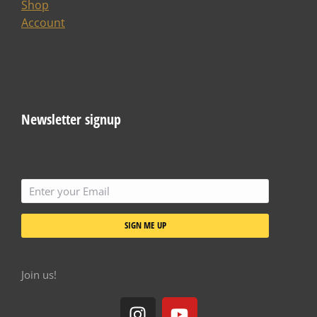
Shop
Account
Newsletter signup
SIGN ME UP
Join us!