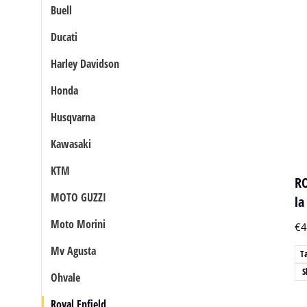
Buell
Ducati
Harley Davidson
Honda
Husqvarna
Kawasaki
KTM
RO
MOTO GUZZI
la
Moto Morini
€
4
Mv Agusta
T
S
Ohvale
Royal Enfield