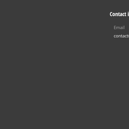
Contact 
Email
contac