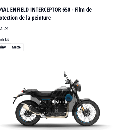
YAL ENFIELD INTERCEPTOR 650 - Film de
otection de la peinture
2.24
nk kit
hiny
Matte
Out Of Stock