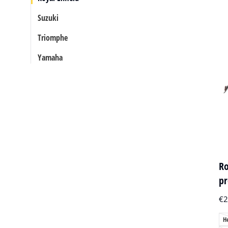
Suzuki
Triomphe
Yamaha
Ro
pr
€
2
H