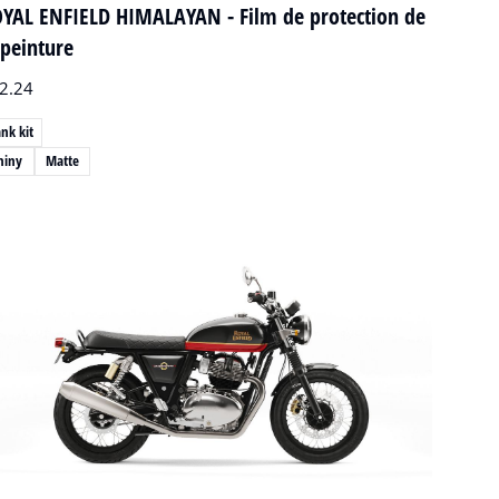
YAL ENFIELD HIMALAYAN - Film de protection de
 peinture
2.24
nk kit
hiny
Matte