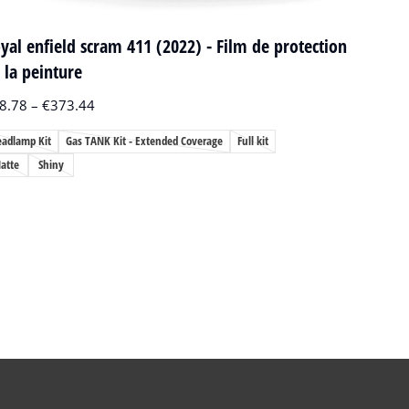
yal enfield scram 411 (2022) - Film de protection
 la peinture
8.78
–
€
373.44
eadlamp Kit
Gas TANK Kit - Extended Coverage
Full kit
atte
Shiny