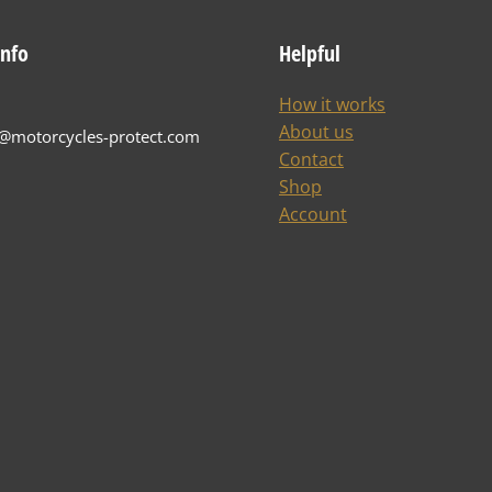
info
Helpful
How it works
About us
t@motorcycles-protect.com
Contact
Shop
Account