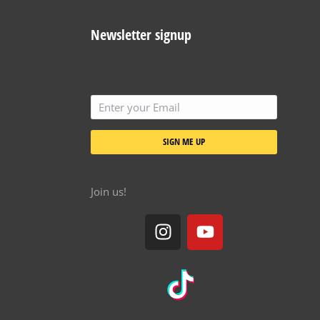
Newsletter signup
SIGN ME UP
Join us!