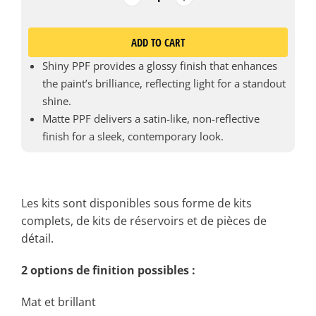
ADD TO CART
Shiny PPF provides a glossy finish that enhances
the paint’s brilliance, reflecting light for a standout
shine.
Matte PPF delivers a satin-like, non-reflective
finish for a sleek, contemporary look.
Les kits sont disponibles sous forme de kits
complets, de kits de réservoirs et de pièces de
détail.
2 options de finition possibles :
Mat et brillant